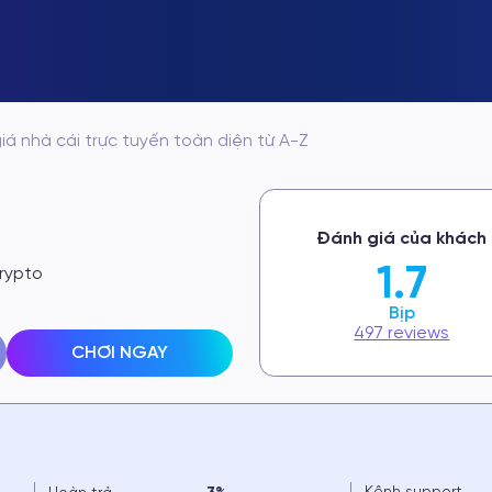
á nhà cái trực tuyến toàn diện từ A-Z
Đánh giá của khách
1.7
rypto
Bịp
497 reviews
CHƠI NGAY