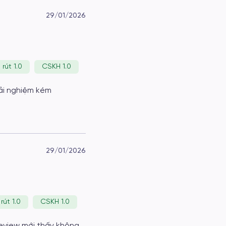
29/01/2026
rút 1.0
CSKH 1.0
rải nghiệm kém
29/01/2026
rút 1.0
CSKH 1.0
eview mới thấy không